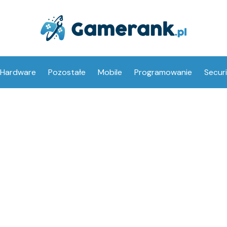
Hardware
Pozostałe
Mobile
Programowanie
Secur