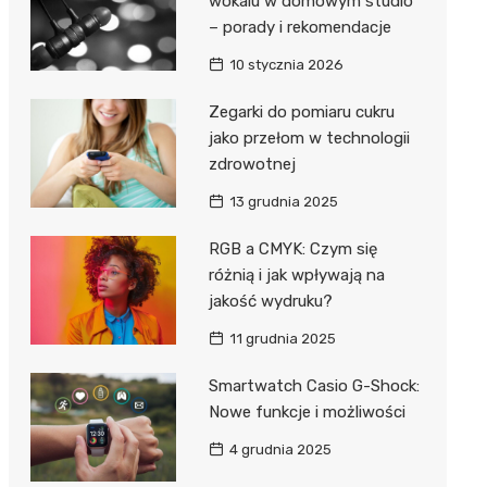
wokalu w domowym studio
– porady i rekomendacje
10 stycznia 2026
Zegarki do pomiaru cukru
jako przełom w technologii
zdrowotnej
13 grudnia 2025
RGB a CMYK: Czym się
różnią i jak wpływają na
jakość wydruku?
11 grudnia 2025
Smartwatch Casio G-Shock:
Nowe funkcje i możliwości
4 grudnia 2025