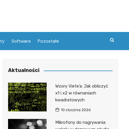
ity
Software
Pozostałe
Aktualności
Wzory Viete’a: Jak obliczyć
x1 i x2 w równaniach
kwadratowych
10 stycznia 2026
Mikrofony do nagrywania