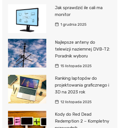
Jak sprawdzić ile cali ma
monitor
1 grudnia 2025
Najlepsze anteny do
telewizji naziemnej DVB-T2:
Poradnik wyboru
15 listopada 2025
Ranking laptopów do
projektowania graficznego i
3D na 2023 rok
12 listopada 2025
Kody do Red Dead
Redemption 2 – Kompletny
przewodnik