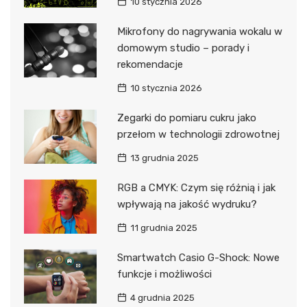
10 stycznia 2026
Mikrofony do nagrywania wokalu w
domowym studio – porady i
rekomendacje
10 stycznia 2026
Zegarki do pomiaru cukru jako
przełom w technologii zdrowotnej
13 grudnia 2025
RGB a CMYK: Czym się różnią i jak
wpływają na jakość wydruku?
11 grudnia 2025
Smartwatch Casio G-Shock: Nowe
funkcje i możliwości
4 grudnia 2025