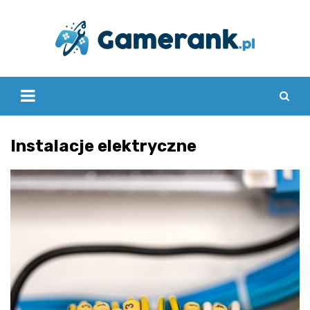
Skip
to
content
Instalacje elektryczne