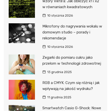
Wzory Viete’a: Jak obliczyć x1 i x2
w równaniach kwadratowych
10 stycznia 2026
Mikrofony do nagrywania wokalu w
domowym studio – porady i
rekomendacje
10 stycznia 2026
Zegarki do pomiaru cukru jako
przełom w technologii zdrowotnej
13 grudnia 2025
RGB a CMYK: Czym się różnią i jak
wpływają na jakość wydruku?
11 grudnia 2025
Smartwatch Casio G-Shock: Nowe