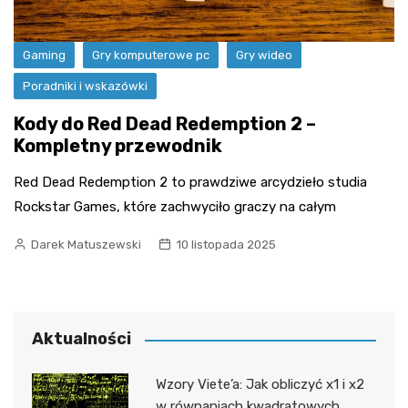
Gaming
Gry komputerowe pc
Gry wideo
Poradniki i wskazówki
Kody do Red Dead Redemption 2 –
Kompletny przewodnik
Red Dead Redemption 2 to prawdziwe arcydzieło studia
Rockstar Games, które zachwyciło graczy na całym
Darek Matuszewski
10 listopada 2025
Aktualności
Wzory Viete’a: Jak obliczyć x1 i x2
w równaniach kwadratowych