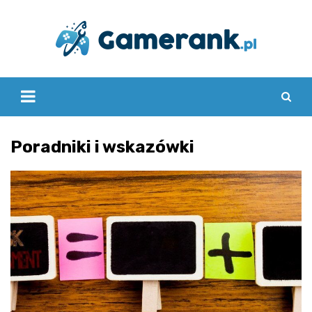
Skip
to
content
Poradniki i wskazówki