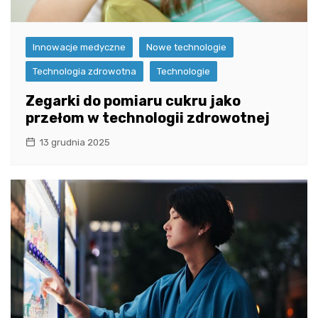
Innowacje medyczne
Nowe technologie
Technologia zdrowotna
Technologie
Zegarki do pomiaru cukru jako
przełom w technologii zdrowotnej
13 grudnia 2025