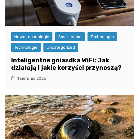
Nowe technologie
Smart home
Technologia
Technologie
Uncategorized
Inteligentne gniazdka WiFi: Jak
działają i jakie korzyści przynoszą?
1 sierpnia 2025