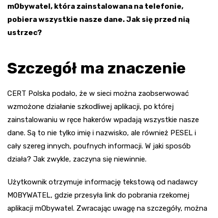
mObywatel, która zainstalowana na telefonie,
pobiera wszystkie nasze dane. Jak się przed nią
ustrzec?
Szczegół ma znaczenie
CERT Polska podało, że w sieci można zaobserwować
wzmożone działanie szkodliwej aplikacji, po której
zainstalowaniu w ręce hakerów wpadają wszystkie nasze
dane. Są to nie tylko imię i nazwisko, ale również PESEL i
cały szereg innych, poufnych informacji. W jaki sposób
działa? Jak zwykle, zaczyna się niewinnie.
Użytkownik otrzymuje informację tekstową od nadawcy
M0BYWATEL, gdzie przesyła link do pobrania rzekomej
aplikacji mObywatel. Zwracając uwagę na szczegóły, można