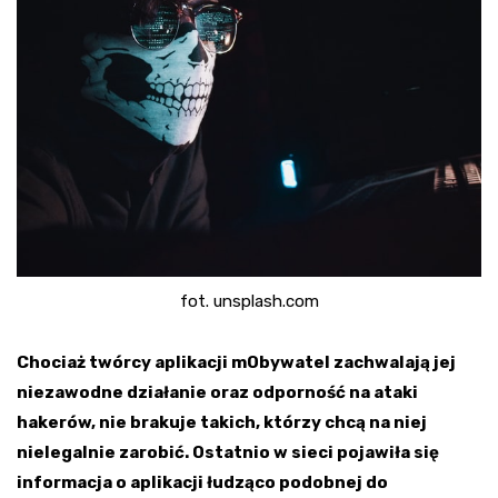
fot. unsplash.com
Chociaż twórcy aplikacji mObywatel zachwalają jej
niezawodne działanie oraz odporność na ataki
hakerów, nie brakuje takich, którzy chcą na niej
nielegalnie zarobić. Ostatnio w sieci pojawiła się
informacja o aplikacji łudząco podobnej do