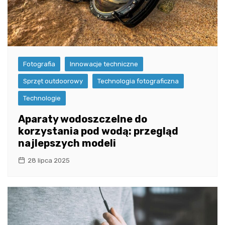
Fotografia
Innowacje techniczne
Sprzęt outdoorowy
Technologia fotograficzna
Technologie
Aparaty wodoszczelne do
korzystania pod wodą: przegląd
najlepszych modeli
28 lipca 2025