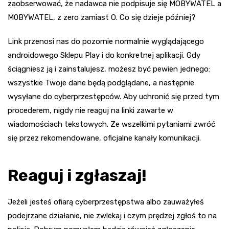
zaobserwować, że nadawca nie podpisuje się MOBYWATEL a
M0BYWATEL, z zero zamiast O. Co się dzieje później?
Link przenosi nas do pozornie normalnie wyglądającego
androidowego Sklepu Play i do konkretnej aplikacji. Gdy
ściągniesz ją i zainstalujesz, możesz być pewien jednego:
wszystkie Twoje dane będą podglądane, a następnie
wysyłane do cyberprzestępców. Aby uchronić się przed tym
procederem, nigdy nie reaguj na linki zawarte w
wiadomościach tekstowych. Ze wszelkimi pytaniami zwróć
się przez rekomendowane, oficjalne kanały komunikacji.
Reaguj i zgłaszaj!
Jeżeli jesteś ofiarą cyberprzestępstwa albo zauważyłeś
podejrzane działanie, nie zwlekaj i czym prędzej zgłoś to na