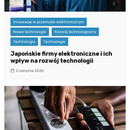
Innowacje w przemyśle elektronicznym
Nowe technologie
Rozwój technologiczny
Technologia
Technologie
Japońskie firmy elektroniczne i ich
wpływ na rozwój technologii
2 sierpnia 2025