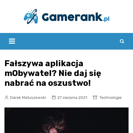
Skip
to
content
Fałszywa aplikacja
mObywatel? Nie daj się
nabrać na oszustwo!
Darek Matuszewski
27 sierpnia 2021
Technologie