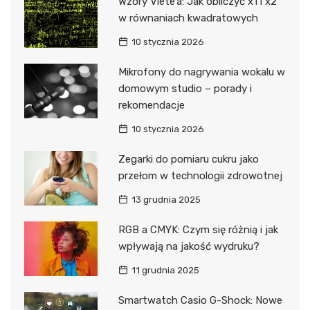
Wzory Viete’a: Jak obliczyć x1 i x2
w równaniach kwadratowych
10 stycznia 2026
Mikrofony do nagrywania wokalu w
domowym studio – porady i
rekomendacje
10 stycznia 2026
Zegarki do pomiaru cukru jako
przełom w technologii zdrowotnej
13 grudnia 2025
RGB a CMYK: Czym się różnią i jak
wpływają na jakość wydruku?
11 grudnia 2025
Smartwatch Casio G-Shock: Nowe